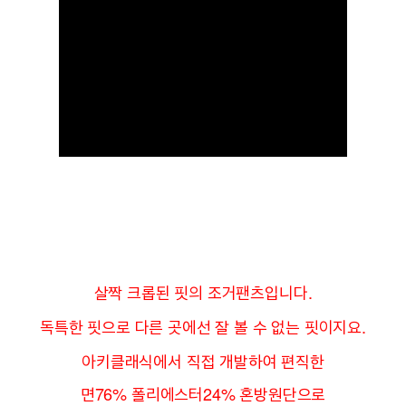
살짝 크롭된 핏의 조거팬츠입니다.
독특한 핏으로 다른 곳에선 잘 볼 수 없는 핏이지요.
아키클래식에서 직접 개발하여 편직한
면76% 폴리에스터24% 혼방원단으로