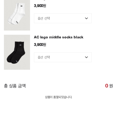
3,900
원
AC logo middle socks black
3,900
원
총 상품 금액
0
원
상품이 품절되었습니다.