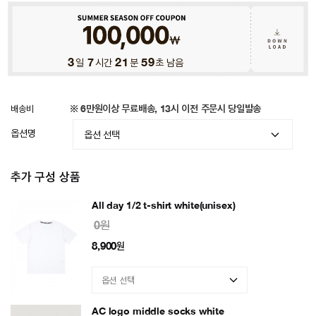
3
일
7
시간
21
분
56
초 남음
배송비
※ 6만원이상 무료배송, 13시 이전 주문시 당일발송
옵션명
추가 구성 상품
All day 1/2 t-shirt white(unisex)
0원
8,900
원
AC logo middle socks white