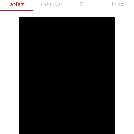
상세정보
리뷰 1,758
문의
배송정보