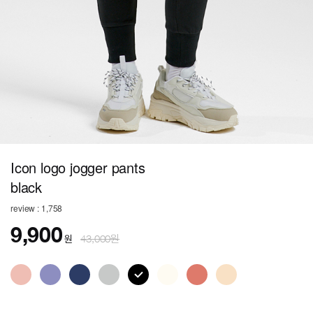
Icon logo jogger pants
black
review : 1,758
9,900
원
43,000원