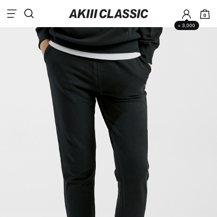
0
+ 3,000