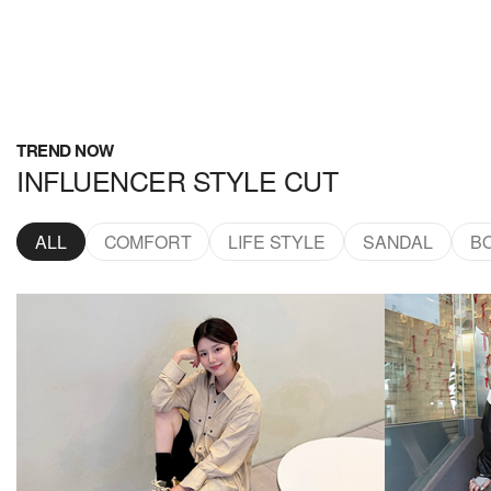
TREND NOW
INFLUENCER STYLE CUT
ALL
COMFORT
LIFE STYLE
SANDAL
B