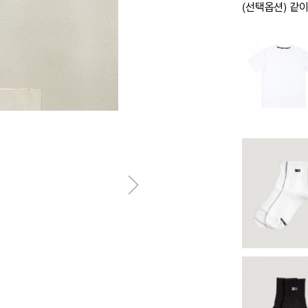
(선택옵션) 같