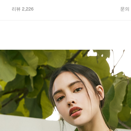
리뷰 2,226
문의