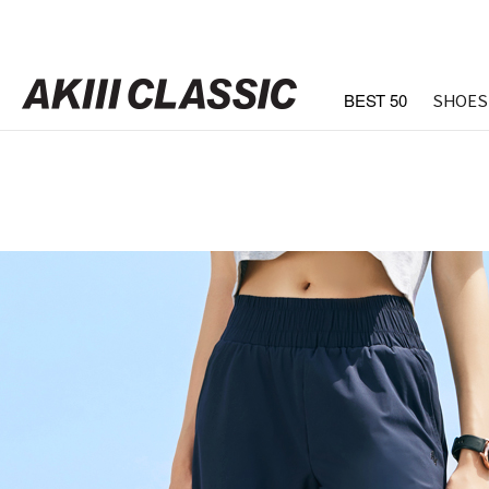
BEST 50
SHOES