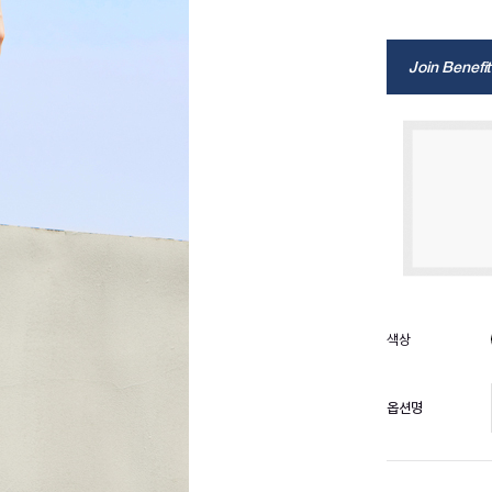
Join Benefit
옵션명