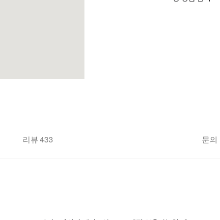
리뷰 433
문의