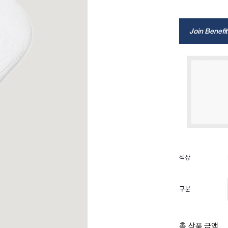
Join Benefit
구분
총 상품 금액