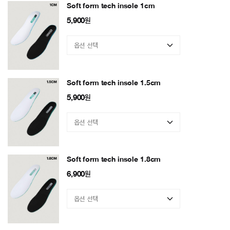
Soft form tech insole 1cm
5,900
원
Soft form tech insole 1.5cm
5,900
원
Soft form tech insole 1.8cm
6,900
원