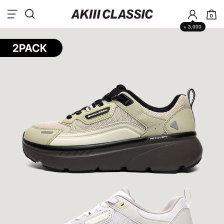
0
+ 3,000