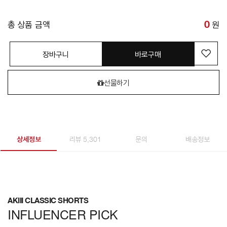
총 상품 금액
0
원
장바구니
바로구매
선물하기
상세정보
리뷰 5,301
문의
배송정보
AKIII CLASSIC SHORTS
INFLUENCER PICK