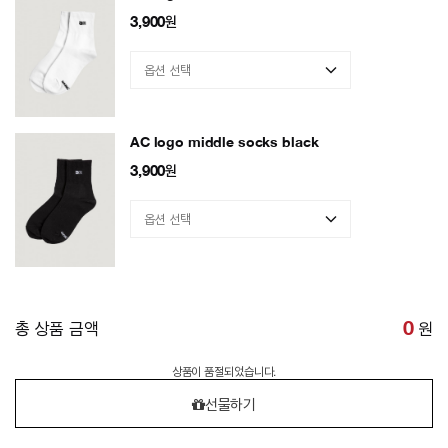
3,900
원
AC logo middle socks black
3,900
원
총 상품 금액
0
원
상품이 품절되었습니다.
선물하기