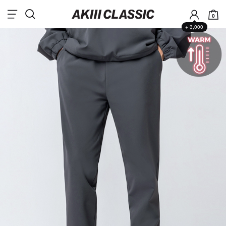
0
+ 3,000