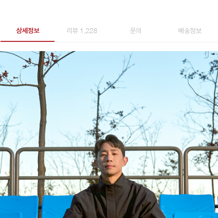
상세정보
리뷰 1,228
문의
배송정보