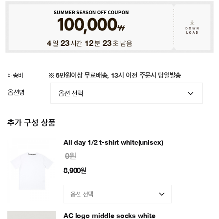
4
일
23
시간
12
분
20
초 남음
배송비
※ 6만원이상 무료배송, 13시 이전 주문시 당일발송
옵션명
추가 구성 상품
All day 1/2 t-shirt white(unisex)
0원
8,900
원
AC logo middle socks white