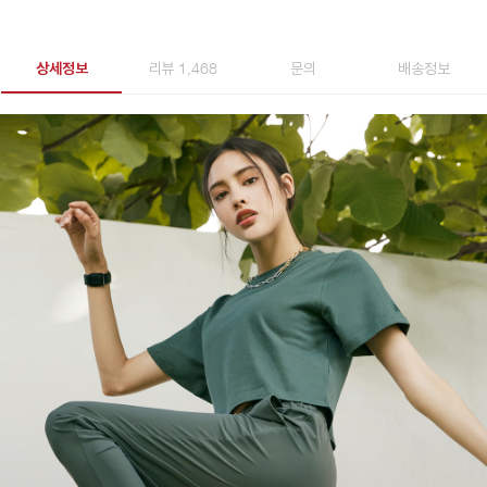
상세정보
리뷰 1,468
문의
배송정보