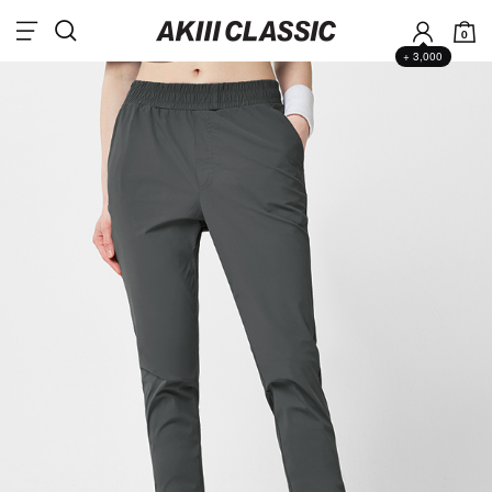
0
+ 3,000