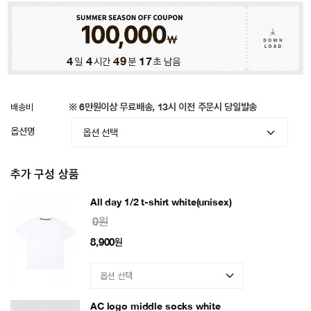
4
일
4
시간
49
분
13
초 남음
배송비
※ 6만원이상 무료배송, 13시 이전 주문시 당일발송
옵션명
추가 구성 상품
All day 1/2 t-shirt white(unisex)
0원
8,900
원
AC logo middle socks white