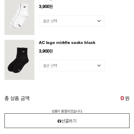
3,900
원
AC logo middle socks black
3,900
원
총 상품 금액
0
원
상품이 품절되었습니다.
선물하기