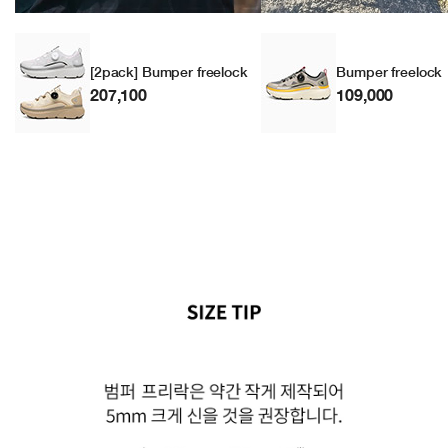
[2pack] Bumper freelock
Bumper freelock
207,100
109,000