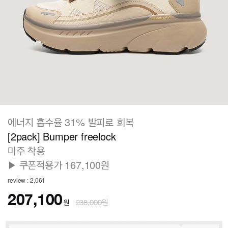
에너지 흡수율 31% 발피로 회복
[2pack] Bumper freelock
미주 착용
▶ 쿠폰적용가 167,100원
review : 2,061
207,100
원
238,000원