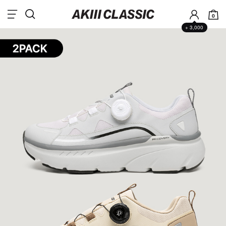
0
+ 3,000