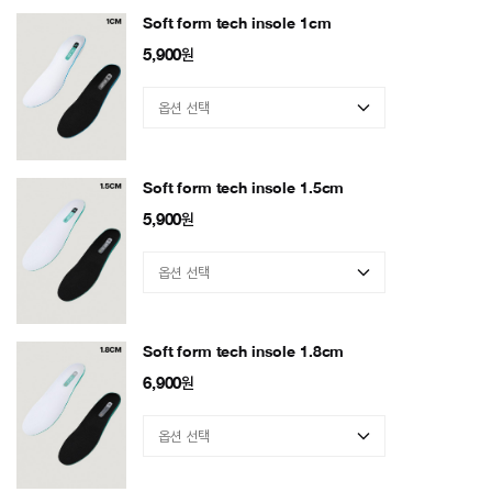
Soft form tech insole 1cm
5,900
원
Soft form tech insole 1.5cm
5,900
원
Soft form tech insole 1.8cm
6,900
원