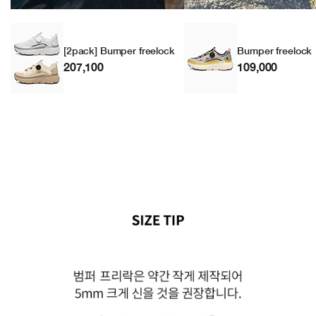
[2pack] Bumper freelock
Bumper freelock
207,100
109,000