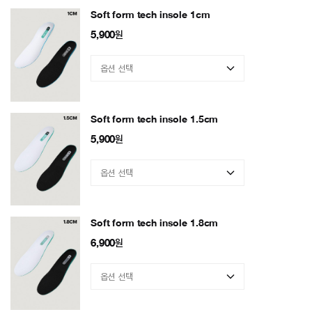
Soft form tech insole 1cm
5,900
원
Soft form tech insole 1.5cm
5,900
원
Soft form tech insole 1.8cm
6,900
원