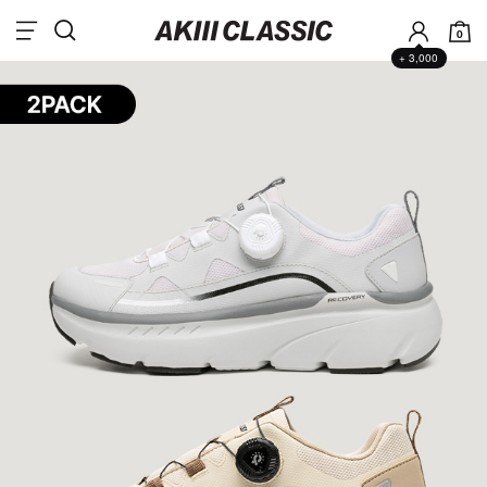
0
+ 3,000