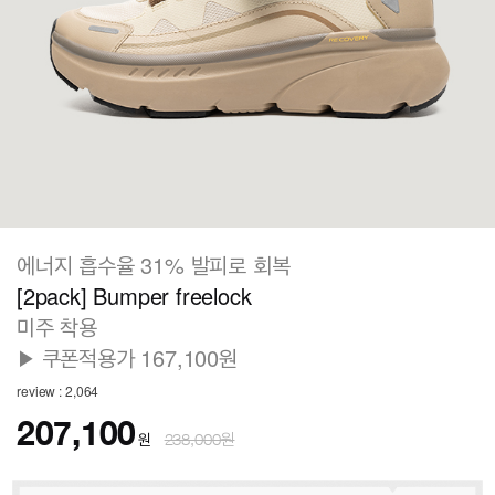
에너지 흡수율 31% 발피로 회복
[2pack] Bumper freelock
미주 착용
▶ 쿠폰적용가 167,100원
review : 2,064
207,100
원
238,000원