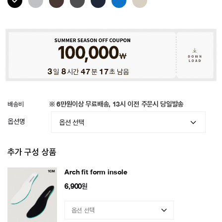
3
일
8
시간
47
분
14
초 남음
배송비
※ 6만원이상 무료배송, 13시 이전 주문시 당일발송
옵션명
추가 구성 상품
Arch fit form insole
6,900
원