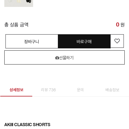
총 상품 금액
0
원
장바구니
바로구매
선물하기
상세정보
리뷰 736
문의
배송정보
AKIII CLASSIC SHORTS