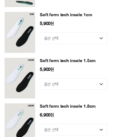
Soft form tech insole 1cm
5,900
원
Soft form tech insole 1.5cm
5,900
원
Soft form tech insole 1.8cm
6,900
원