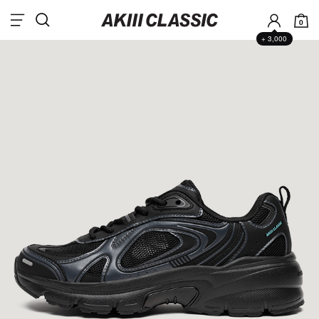
0
+ 3,000