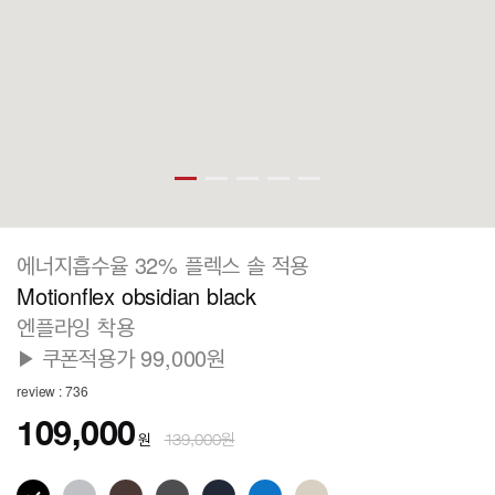
에너지흡수율 32% 플렉스 솔 적용
Motionflex obsidian black
엔플라잉 착용
▶ 쿠폰적용가 99,000원
review : 736
109,000
원
139,000원