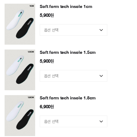
Soft form tech insole 1cm
5,900
원
Soft form tech insole 1.5cm
5,900
원
Soft form tech insole 1.8cm
6,900
원