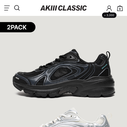
0
+ 3,000