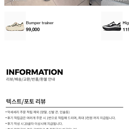
Bumper trainer
Hig
99,000
11