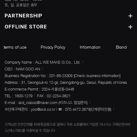
토, 일, 공휴일은 휴무
PARTNERSHIP
OFFLINE STORE
terms of use
Privacy Policy
Information
Brand
Company Name : ALL WE MAKE IS Co., Ltd.
CEO : NAM SOO AN
Business Registration No : 201-86-23309
[Check business information]
Address : 31, Seongsuil-ro 12-gil, Seongdong-gu, Seoul, Republic of Korea
E-commerce Permit : 2024-서울성동-0448
TEL : 1600-1279
FAX : 02-2254-3621
E-mail : akiii_classic@naver.com (비즈니스 협업문의)
※단체구매문의 : yoo@akiii.co.kr | ☎ : 070.4472.3679(단체문의전용)
고객님은 안전건래를 위해 현금등으로 결제시 저희 쇼핑몰에서 가입한 이니시스 구매안전서비
스(에스크로)를 이용하실 수 있습니다