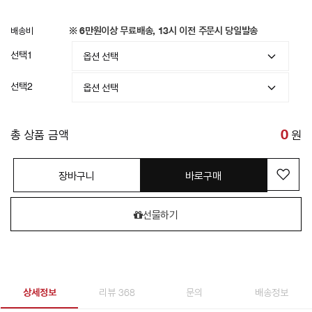
배송비
※ 6만원이상 무료배송, 13시 이전 주문시 당일발송
선택1
선택2
총 상품 금액
0
원
장바구니
바로구매
선물하기
상세정보
리뷰 368
문의
배송정보