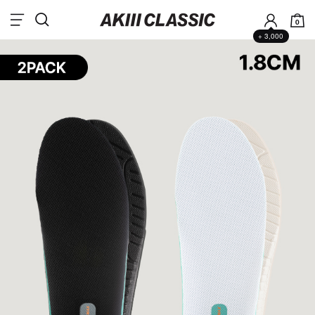
0
+ 3,000