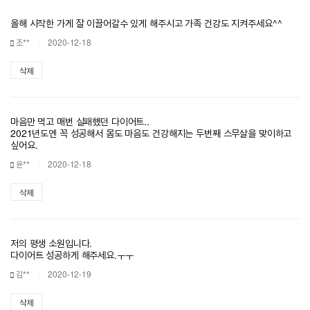
올해 시작한 가게 잘 이끌어갈수 있게 해주시고 가족 건강도 지켜주세요^^
조**
2020-12-18
삭제
마음만 먹고 매번 실패했던 다이어트..
2021년도엔 꼭 성공해서 몸도 마음도 건강해지는 두번째 스무살을 맞이하고
싶어요.
윤**
2020-12-18
삭제
저의 평생 소원입니다.
다이어트 성공하게 해주세요.ㅜㅜ
김**
2020-12-19
삭제