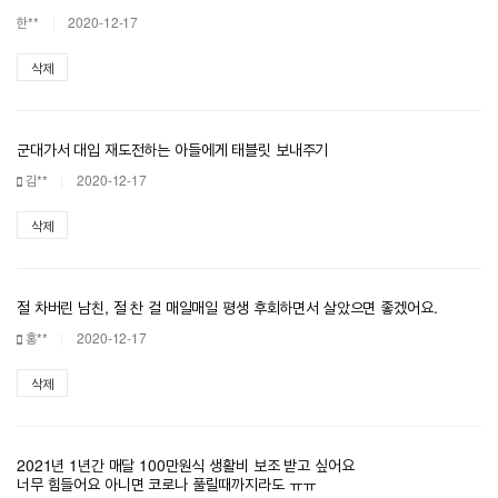
한**
2020-12-17
삭제
군대가서 대입 재도전하는 아들에게 태블릿 보내주기
김**
2020-12-17
삭제
절 차버린 남친, 절 찬 걸 매일매일 평생 후회하면서 살았으면 좋겠어요.
홍**
2020-12-17
삭제
2021년 1년간 매달 100만원식 생활비 보조 받고 싶어요
너무 힘들어요 아니면 코로나 풀릴때까지라도 ㅠㅠ