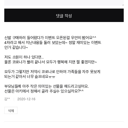
댓글 작성
신발 구매하러 들어왔다가 이벤트 오픈된걸 우연히 봤어요^^
4차라고 해서 지난내용들 둘러 보았는데~ 정말 재미있는 이벤트
인거 같습니다~
저도 소원이 하나 있다면..
물론 코로나가 빨리 끝나서 모두가 행복해 지면 젤 좋겠지만~
모두가 그렇지만 저역시 코로나로 인하여 가족들을 자주 못보게
되는거 같아서 너무 슬프네요ㅠㅠ
부모님들께 아주 작은 의미있는 선물을 해드리고싶어요.
선물은 아키에서 정해서 골라 주실수 있으실까요?^^
김**
2020-12-16
삭제