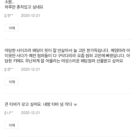
소원..
하루만 혼자있고 싶네요
정**
2020-12-21
삭제
아담한 사이즈라 패딩이 핏이 잘 안살아서 늘 고민 한가득입니다. 애엄마라 아
이옷만 사다가 예전 점퍼들이 다 구닥다리라 요즘 점퍼 고민에 빠졌답니다. 아
담한 키에도 무난하게 잘 어울리는 여성스러운 패딩점퍼 선물받고 싶어요
정**
2020-12-21
삭제
큰 티비가 갖고 싶어요. 내방 티비 넘 작다 ㅠ
나**
2020-12-21
삭제