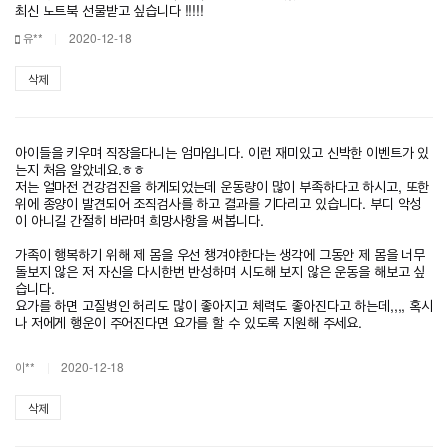
최신 노트북 선물받고 싶습니다 !!!!!
유**
2020-12-18
삭제
아이들을 키우며 직장을다니는 엄마입니다. 이런 재미있고 신박한 이벤트가 있
는지 처음 알았네요.ㅎㅎ
저는 얼마전 건강검진을 하게되었는데 운동량이 많이 부족하다고 하시고, 또한
위에 종양이 발견되어 조직검사를 하고 결과를 기다리고 있습니다. 부디 악성
이 아니길 간절히 바라며 희망사항을 써봅니다.
가족이 행복하기 위해 제 몸을 우선 챙겨야한다는 생각에 그동안 제 몸을 너무
돌보지 않은 저 자신을 다시한번 반성하며 시도해 보지 않은 운동을 해보고 싶
습니다.
요가를 하면 고질병인 허리도 많이 좋아지고 체력도 좋아진다고 하는데,,,, 혹시
나 저에게 행운이 주어진다면 요가를 할 수 있도록 지원해 주세요.
이**
2020-12-18
삭제