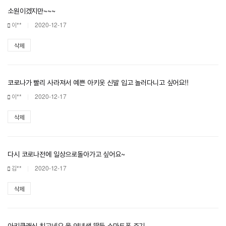
소원이겠지만~~~
이**
2020-12-17
삭제
코로나가 빨리 사라져서 예쁜 아키옷 신발 입고 놀러다니고 싶어요!!
이**
2020-12-17
삭제
다시 코로나전에 일상으로돌아가고 싶어요~
김**
2020-12-17
삭제
아키클래식 최고네요 울 연년생 딸들 스마트폰 주기