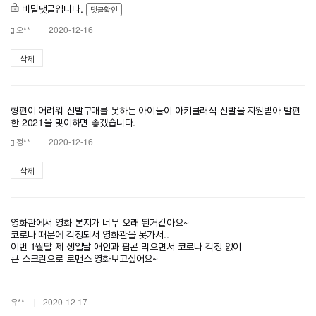
비밀댓글입니다.
댓글확인
오**
2020-12-16
삭제
형편이 어려워 신발구매를 못하는 아이들이 아키클래식 신발을 지원받아 발편
한 2021을 맞이하면 좋겠습니다.
정**
2020-12-16
삭제
영화관에서 영화 본지가 너무 오래 된거같아요~
코로나 때문에 걱정되서 영화관을 못가서..
이번 1월달 제 생일날 애인과 팝콘 먹으면서 코로나 걱정 없이
큰 스크린으로 로맨스 영화보고싶어요~
유**
2020-12-17