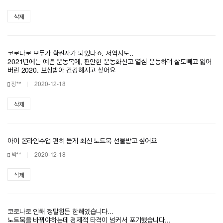
삭제
코로나로 모두가 확찐자가 되었다죠. 저역시도..
2021년에는 예쁜 운동복에, 편안한 운동화신고 열심 운동하며 살도빼고 잃어
버린 2020. 보상받아 건강해지고 싶어요
장**
2020-12-18
삭제
아이 온라인수업 편히 듣게 최신 노트북 선물받고 싶어요
박**
2020-12-18
삭제
코로나로 인해 정말힘든 한해였습니다...
노트북을 바꿔야하는데 경제적 타격이 넘커서 포기했습니다...