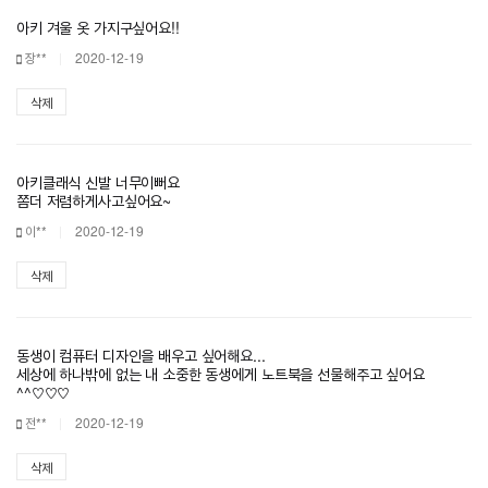
아키 겨울 옷 가지구싶어요!!
장**
2020-12-19
삭제
아키클래식 신발 너무이뻐요
쫌더 저렴하게사고싶어요~
이**
2020-12-19
삭제
동생이 컴퓨터 디자인을 배우고 싶어해요...
세상에 하나밖에 없는 내 소중한 동생에게 노트북을 선물해주고 싶어요
^^♡♡♡
전**
2020-12-19
삭제