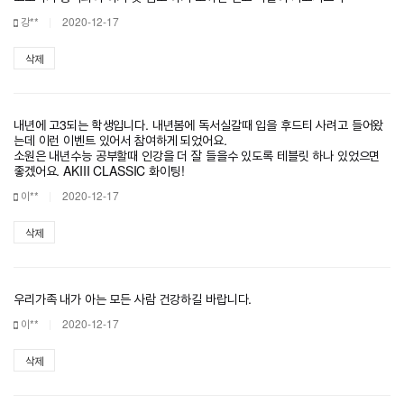
강**
2020-12-17
삭제
내년에 고3되는 학생입니다. 내년봄에 독서실갈때 입을 후드티 사려고 들어왔
는데 이런 이벤트 있어서 참여하게 되었어요.
소원은 내년수능 공부할때 인강을 더 잘 들을수 있도록 테블릿 하나 있었으면
좋겠어요. AKIII CLASSIC 화이팅!
이**
2020-12-17
삭제
우리가족 내가 아는 모든 사람 건강하길 바랍니다.
이**
2020-12-17
삭제