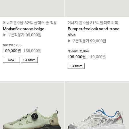
에너지흡수율 32% 플렉스 솔 적용
에너지 흡수율 31% 발피로 회복
Motionflex stone beige
Bumper freelock sand stone
▶ 쿠폰적용가 99,000원
olive
▶ 쿠폰적용가 99,000원
review : 736
109,000
139,000원
원
review : 2,064
109,000
119,000원
원