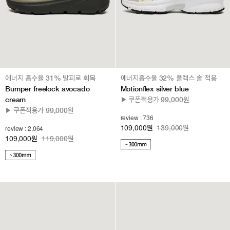
에너지 흡수율 31% 발피로 회복
에너지흡수율 32% 플렉스 솔 적용
Bumper freelock avocado
Motionflex silver blue
cream
▶ 쿠폰적용가 99,000원
▶ 쿠폰적용가 99,000원
review : 736
109,000
139,000원
review : 2,064
원
109,000
119,000원
원