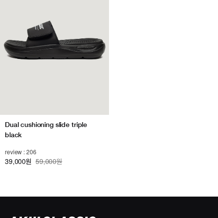
Dual cushioning slide triple
black
review : 206
39,000
59,000원
원