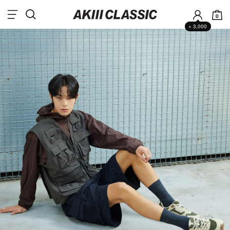
0
+ 3,000