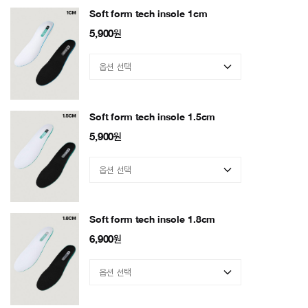
Soft form tech insole 1cm
5,900
원
Soft form tech insole 1.5cm
5,900
원
Soft form tech insole 1.8cm
6,900
원