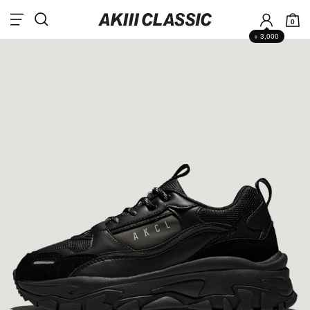
0
+ 3,000