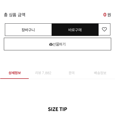
총 상품 금액
0
원
장바구니
바로구매
선물하기
상세정보
리뷰 7,882
문의
배송정보