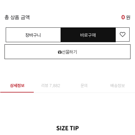
총 상품 금액
0
원
장바구니
바로구매
선물하기
상세정보
리뷰 7,882
문의
배송정보