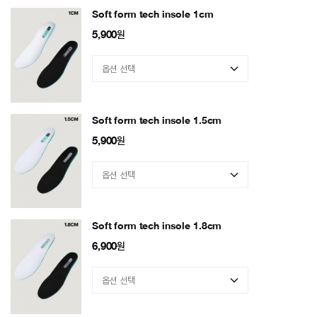
Soft form tech insole 1cm
5,900
원
Soft form tech insole 1.5cm
5,900
원
Soft form tech insole 1.8cm
6,900
원