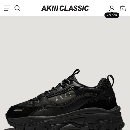
0
+ 3,000