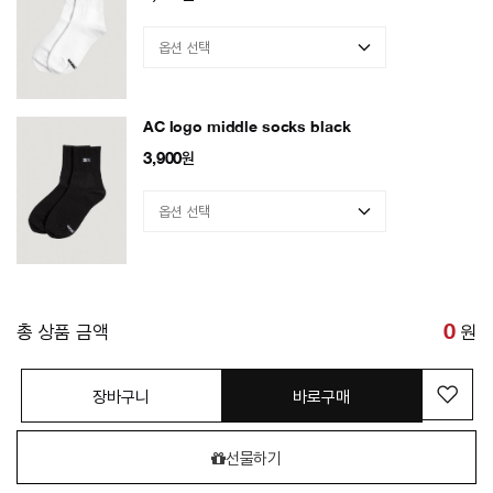
AC logo middle socks black
3,900
원
총 상품 금액
0
원
장바구니
바로구매
선물하기