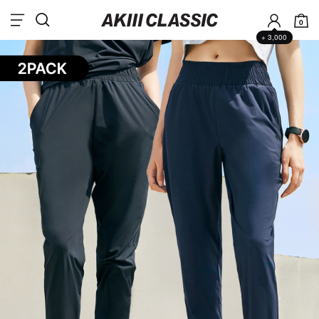
0
+ 3,000