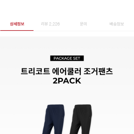
상세정보
리뷰 2,226
문의
배송정보