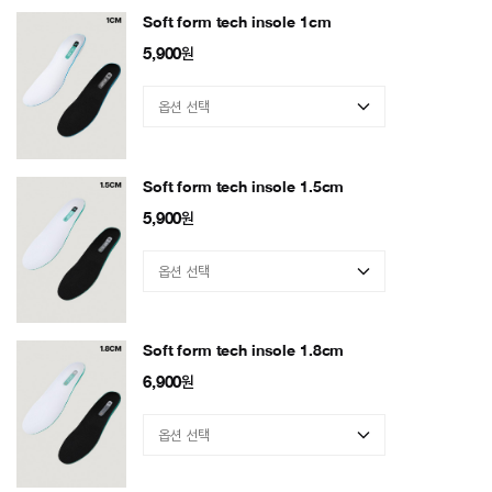
Soft form tech insole 1cm
5,900
원
Soft form tech insole 1.5cm
5,900
원
Soft form tech insole 1.8cm
6,900
원