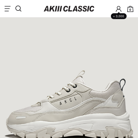
0
+ 3,000