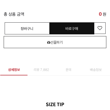
총 상품 금액
0
원
장바구니
바로구매
선물하기
상세정보
리뷰 7,882
문의
배송정보