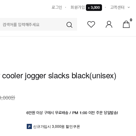
로그인
회원가입
고객센터
+ 3,000
0
S
r cooler jogger slacks black(unisex)
9,000원
6만원 이상 구매시 무료배송 / PM 1:00 이전 주문 당일발송!
신규가입시 3,000원 할인쿠폰