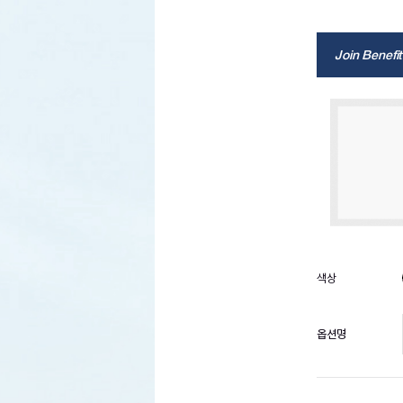
Join Benefit
옵션명