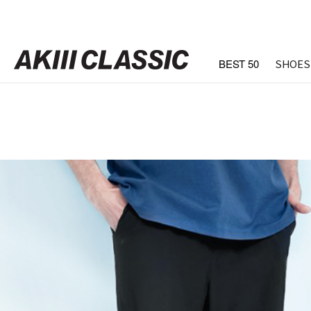
BEST 50
SHOES