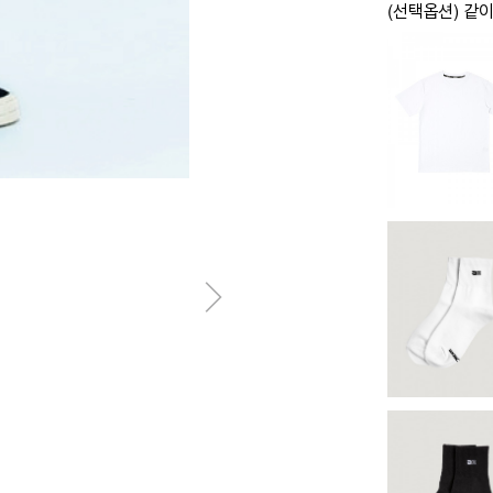
(선택옵션) 같