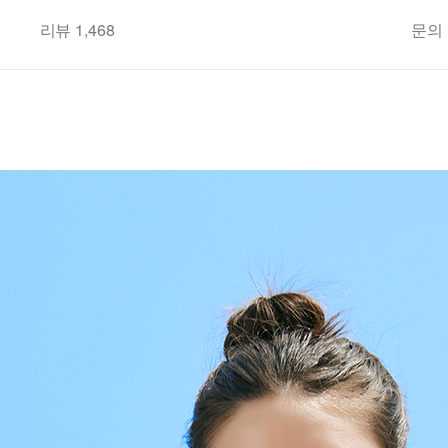
리뷰 1,468
문의