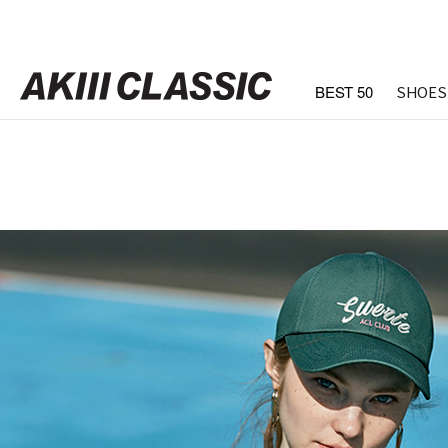
BEST 50
SHOES