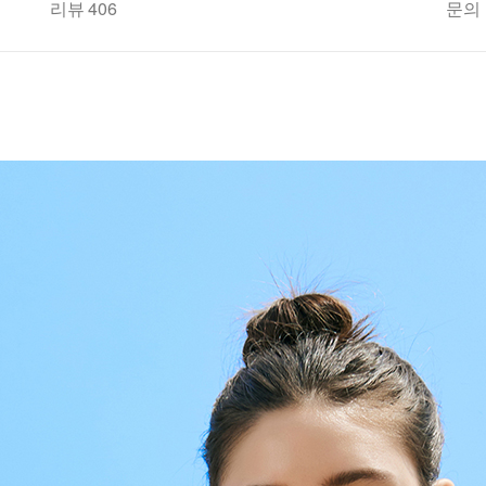
리뷰 406
문의