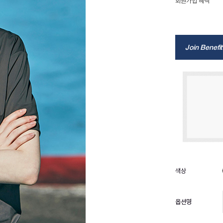
회원가입 혜택
Join Benefit
옵션명