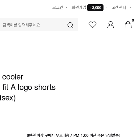
로그인
회원가입
고객센터
+ 3,000
0
S
r cooler
fit A logo shorts
isex)
6만원 이상 구매시 무료배송 / PM 1:00 이전 주문 당일발송!