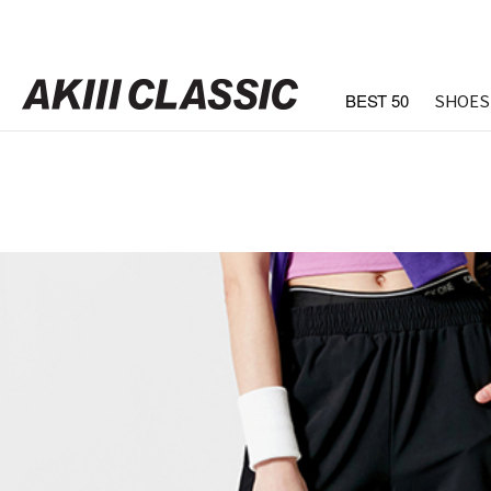
BEST 50
SHOES