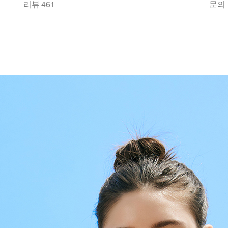
리뷰 461
문의