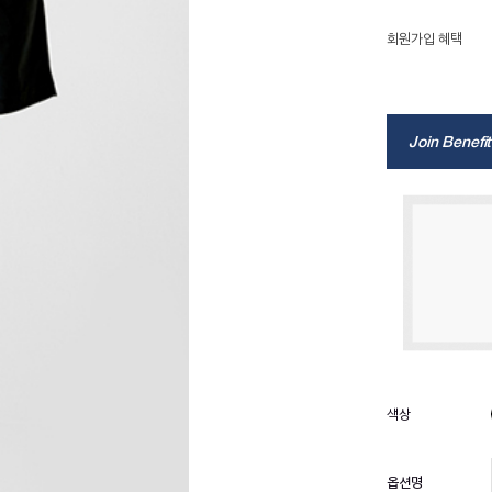
회원가입 혜택
Join Benefit
옵션명