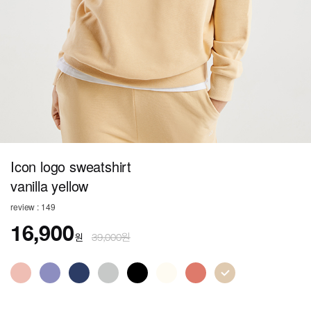
Icon logo sweatshirt
vanilla yellow
review : 149
16,900
원
39,000원