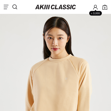
0
+ 3,000