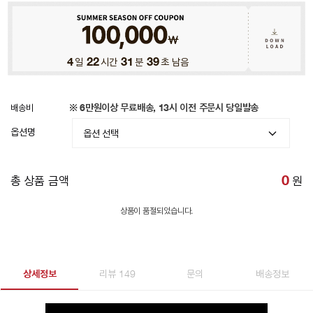
4
일
22
시간
31
분
37
초 남음
배송비
※ 6만원이상 무료배송, 13시 이전 주문시 당일발송
옵션명
총 상품 금액
0
원
상품이 품절되었습니다.
상세정보
리뷰 149
문의
배송정보