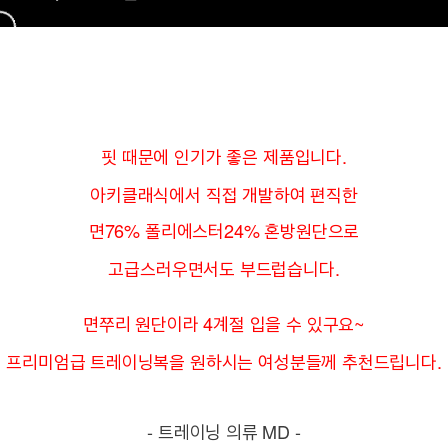
핏 때문에 인기가 좋은 제품입니다.
아키클래식에서 직접 개발하여 편직한
면76% 폴리에스터24% 혼방원단으로
고급스러우면서도 부드럽습니다.
면쭈리 원단이라 4계절 입을 수 있구요~
프리미엄급 트레이닝복을 원하시는 여성분들께 추천드립니다.
- 트레이닝 의류 MD -