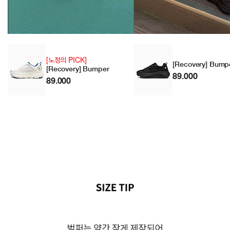
[노정의 PICK]
[Recovery] Bump
[Recovery] Bumper
89.000
89.000