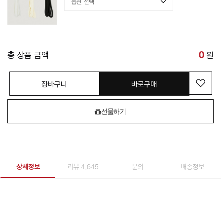
총 상품 금액
0
원
장바구니
바로구매
선물하기
상세정보
리뷰 4,645
문의
배송정보