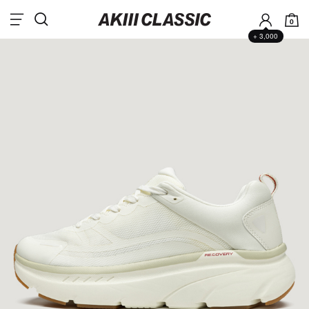
0
+ 3,000