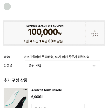
7
일
4
시간
14
분
34
초 남음
배송비
※ 6만원이상 무료배송, 13시 이전 주문시 당일발송
옵션명
추가 구성 상품
Arch fit form insole
6,900
원