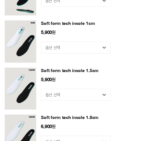
Soft form tech insole 1cm
5,900
원
Soft form tech insole 1.5cm
5,900
원
Soft form tech insole 1.8cm
6,900
원