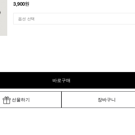
3,900원
바로구매
선물하기
장바구니