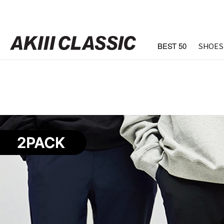
BEST 50
SHOES