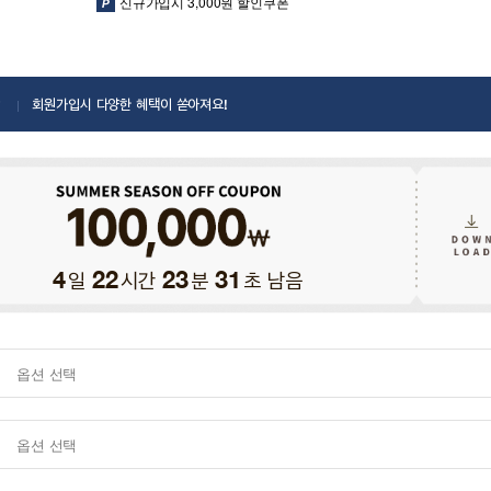
신규가입시 3,000원 할인쿠폰
회원가입시 다양한 혜택이 쏟아져요!
일
시간
분
초 남음
4
22
23
30