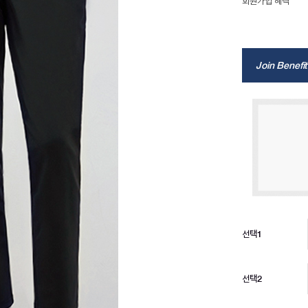
회원가입 혜택
Join Benefit
선택1
선택2