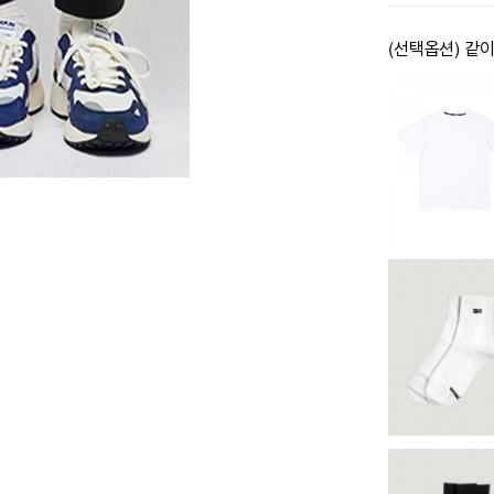
(선택옵션) 같