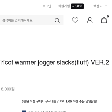
로그인
회원가입
고객센터
+ 3,000
0
S
Tricot warmer jogger slacks(fluff) VER.2
18,000원
6만원 이상 구매시 무료배송 / PM 1:00 이전 주문 당일발송!