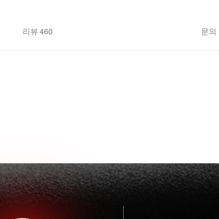
리뷰 460
문의