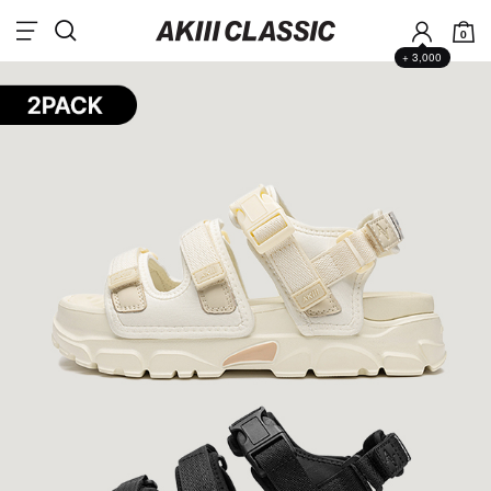
0
+ 3,000