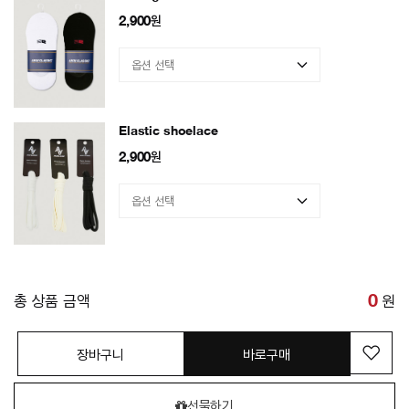
2,900
원
Elastic shoelace
2,900
원
총 상품 금액
0
원
장바구니
바로구매
선물하기