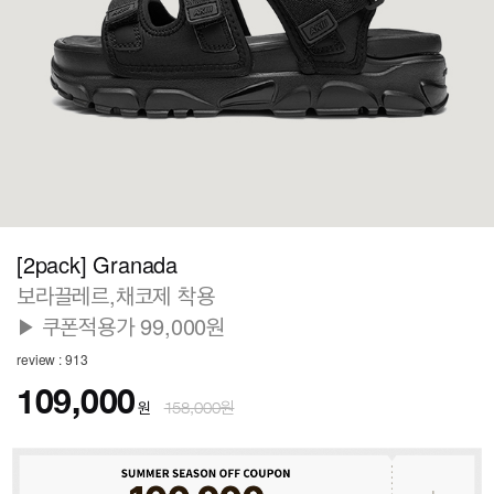
[2pack] Granada
보라끌레르,채코제 착용
▶ 쿠폰적용가 99,000원
review : 913
109,000
원
158,000원