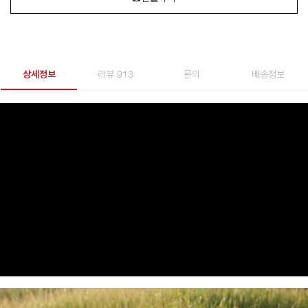
상세정보
리뷰 913
문의
배송정보