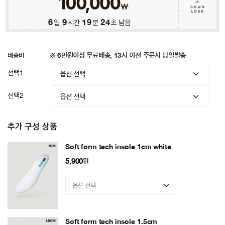
6
일
9
시간
19
분
21
초 남음
배송비
※ 6만원이상 무료배송, 13시 이전 주문시 당일발송
선택1
선택2
추가 구성 상품
Soft form tech insole 1cm white
5,900
원
Soft form tech insole 1.5cm