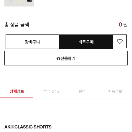
총 상품 금액
0
원
장바구니
바로구매
선물하기
상세정보
리뷰 4,645
문의
배송정보
AKIII CLASSIC SHORTS