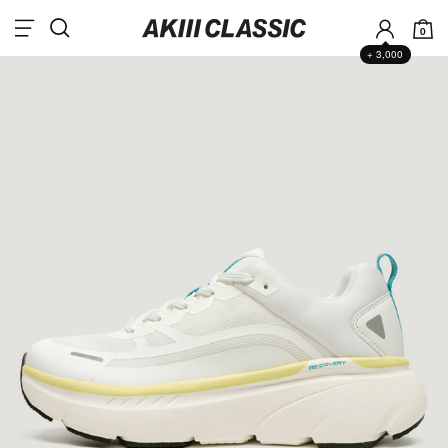
0
+ 3,000