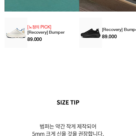
[노정의 PICK]
[Recovery] Bump
[Recovery] Bumper
89.000
89.000