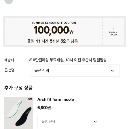
0
일
11
시간
51
분
49
초 남음
배송비
※ 6만원이상 무료배송, 13시 이전 주문시 당일발송
옵션명
추가 구성 상품
Arch fit form insole
6,900
원