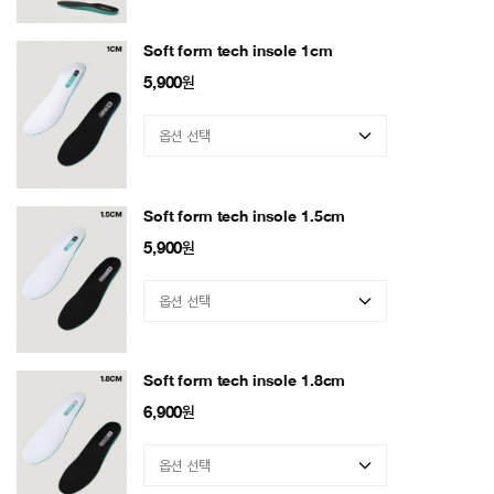
Soft form tech insole 1cm
5,900
원
Soft form tech insole 1.5cm
5,900
원
Soft form tech insole 1.8cm
6,900
원