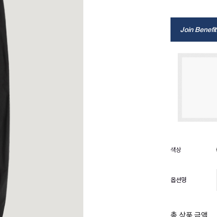
Join Benefit
옵션명
총 상품 금액