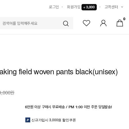
로그인
회원가입
고객센터
+ 3,000
0
S
king field woven pants black(unisex)
9,000원
6만원 이상 구매시 무료배송 / PM 1:00 이전 주문 당일발송!
신규가입시 3,000원 할인쿠폰