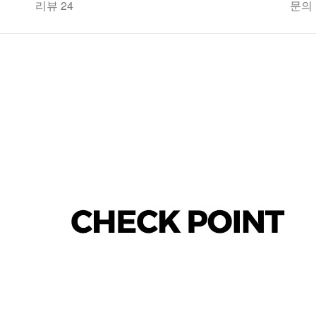
리뷰 24
문의