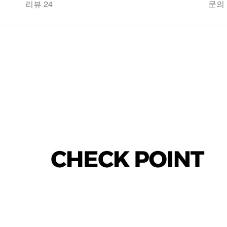
리뷰 24
문의