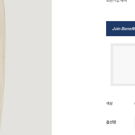
회원가입 혜택
Join Benefit
옵션명