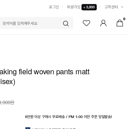
로그인
회원가입
고객센터
+ 3,000
0
S
king field woven pants matt
isex)
9,000원
6만원 이상 구매시 무료배송 / PM 1:00 이전 주문 당일발송!