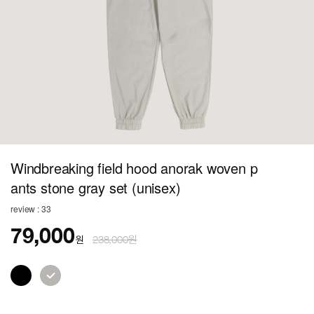
Windbreaking field hood anorak woven p
ants stone gray set (unisex)
review : 33
79,000
원
238,000원