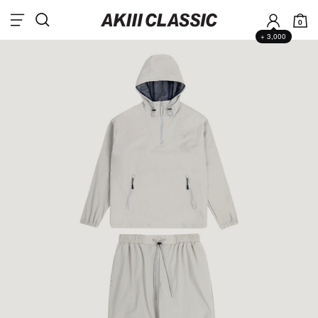
0
+ 3,000