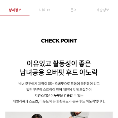
상세정보
리뷰 33
문의
배송정보