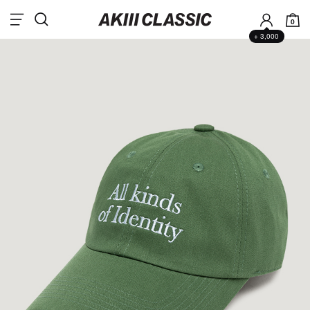
0
+ 3,000