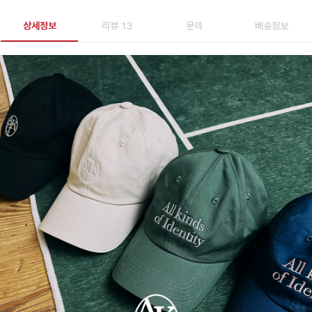
상세정보
리뷰 13
문의
배송정보