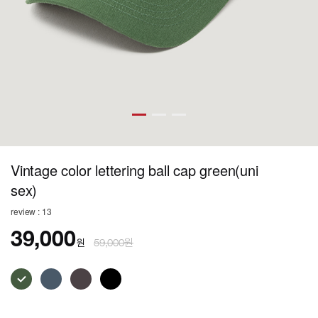
Vintage color lettering ball cap green(uni
sex)
review : 13
39,000
원
59,000원