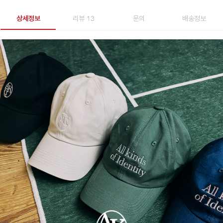
상세정보
리뷰 13
문의
배송정보