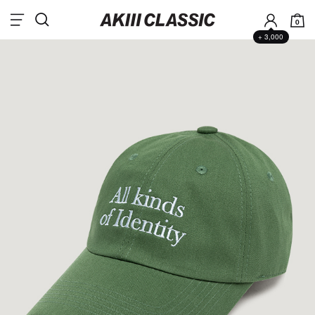
0
+ 3,000