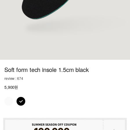
Soft form tech insole 1.5cm black
review : 674
5,900원