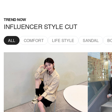
TREND NOW
INFLUENCER STYLE CUT
ALL
COMFORT
LIFE STYLE
SANDAL
B