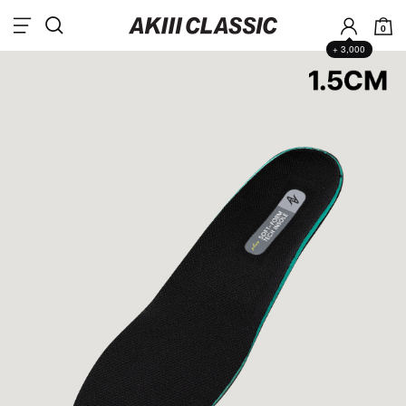
0
+ 3,000