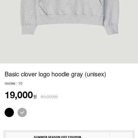
Basic clover logo hoodie gray (unisex)
review : 10
19,000
원
89,000원