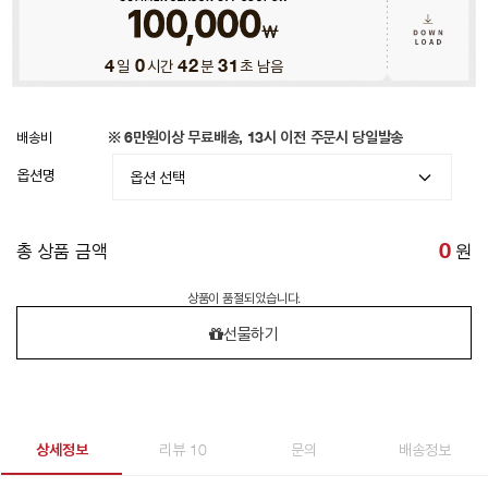
4
일
0
시간
42
분
28
초 남음
배송비
※ 6만원이상 무료배송, 13시 이전 주문시 당일발송
옵션명
총 상품 금액
0
원
상품이 품절되었습니다.
선물하기
상세정보
리뷰 10
문의
배송정보