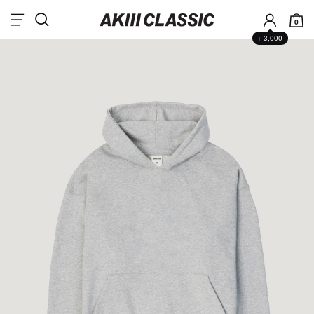
0
+ 3,000