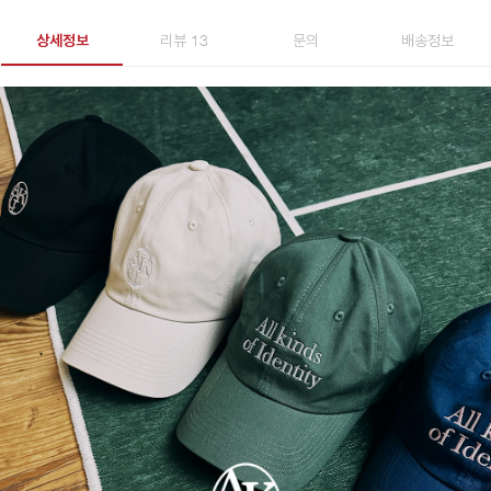
상세정보
리뷰 13
문의
배송정보