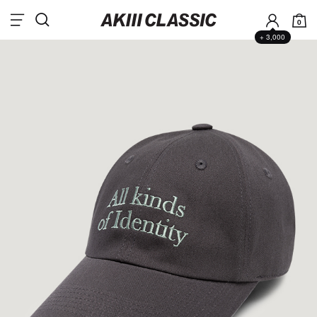
0
+ 3,000