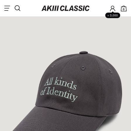
0
+ 3,000