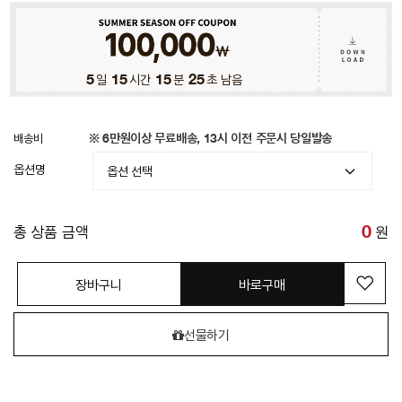
5
일
15
시간
15
분
22
초 남음
배송비
※ 6만원이상 무료배송, 13시 이전 주문시 당일발송
옵션명
총 상품 금액
0
원
장바구니
바로구매
선물하기