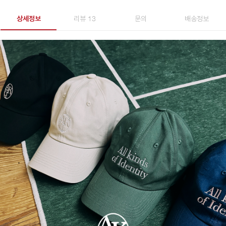
상세정보
리뷰 13
문의
배송정보