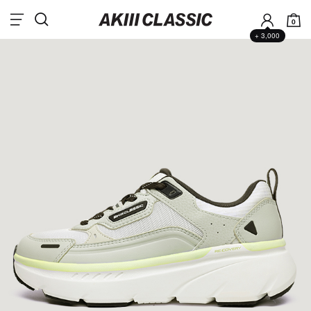
0
+ 3,000