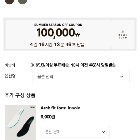
4
일
16
시간
13
분
43
초 남음
배송비
※ 6만원이상 무료배송, 13시 이전 주문시 당일발송
옵션명
추가 구성 상품
Arch fit form insole
6,900
원