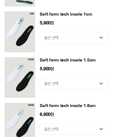
Soft form tech insole 1cm
5,900
원
Soft form tech insole 1.5cm
5,900
원
Soft form tech insole 1.8cm
6,900
원