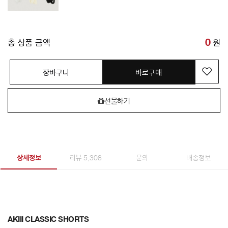
총 상품 금액
0
원
장바구니
바로구매
선물하기
상세정보
리뷰 5,308
문의
배송정보
AKIII CLASSIC SHORTS