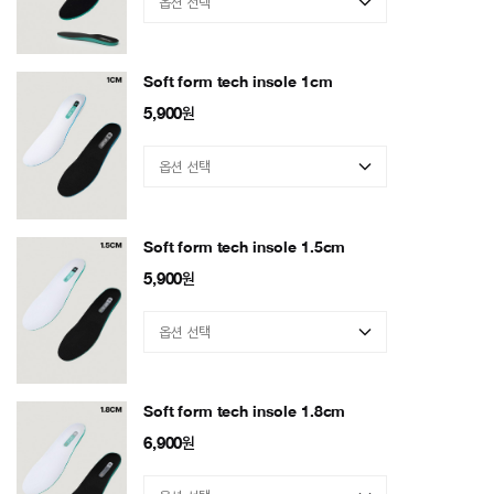
Soft form tech insole 1cm
5,900
원
Soft form tech insole 1.5cm
5,900
원
Soft form tech insole 1.8cm
6,900
원