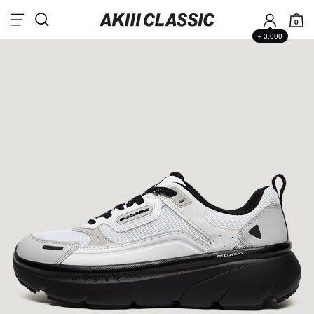
0
+ 3,000