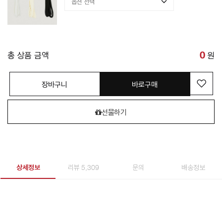
총 상품 금액
0
원
장바구니
바로구매
선물하기
상세정보
리뷰 5,309
문의
배송정보