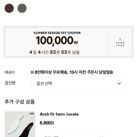
4
일
4
시간
53
분
50
초 남음
배송비
※ 6만원이상 무료배송, 13시 이전 주문시 당일발송
옵션명
추가 구성 상품
Arch fit form insole
6,900
원