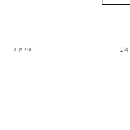
리뷰 279
문의