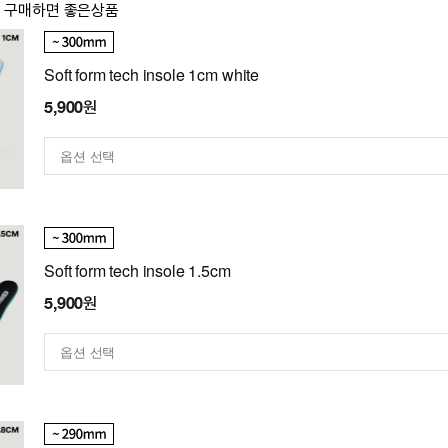
이 구매하면 좋은상품
Soft form tech insole 1cm white
5,900원
Soft form tech insole 1.5cm
5,900원