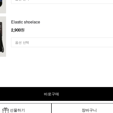
Elastic shoelace
2,900원
바로구매
선물하기
장바구니