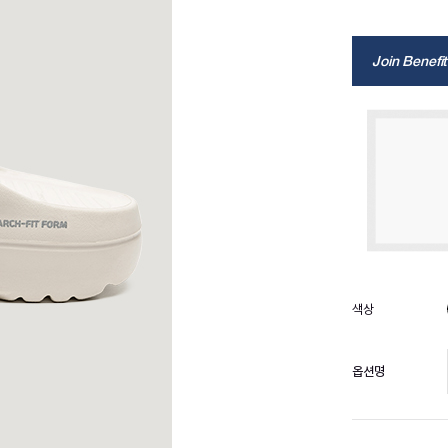
Join Benefit
옵션명