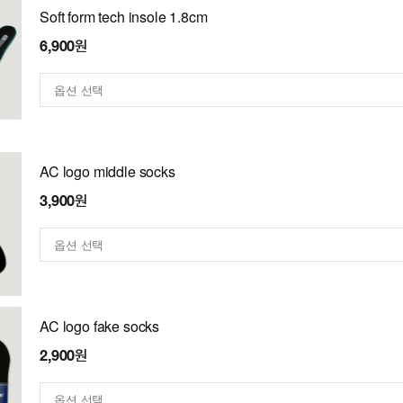
Soft form tech insole 1.8cm
6,900원
AC logo middle socks
3,900원
AC logo fake socks
2,900원