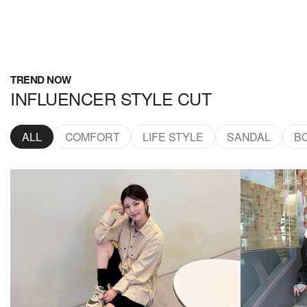
TREND NOW
INFLUENCER STYLE CUT
ALL
COMFORT
LIFE STYLE
SANDAL
B