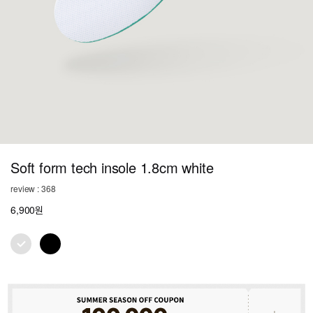
Soft form tech insole 1.8cm white
review : 368
6,900원