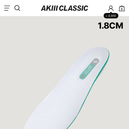
0
+ 3,000