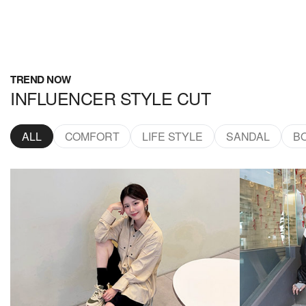
TREND NOW
INFLUENCER STYLE CUT
ALL
COMFORT
LIFE STYLE
SANDAL
B