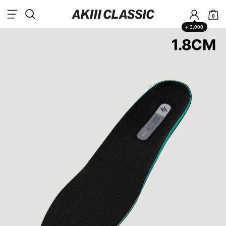
0
+ 3,000