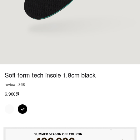
Soft form tech insole 1.8cm black
review : 368
6,900원