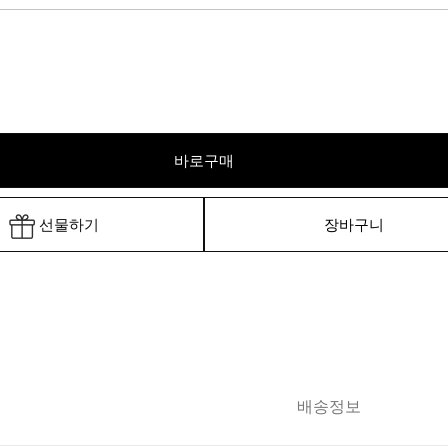
바로구매
선물하기
장바구니
배송정보