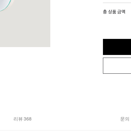
총 상품 금액
리뷰 368
문의