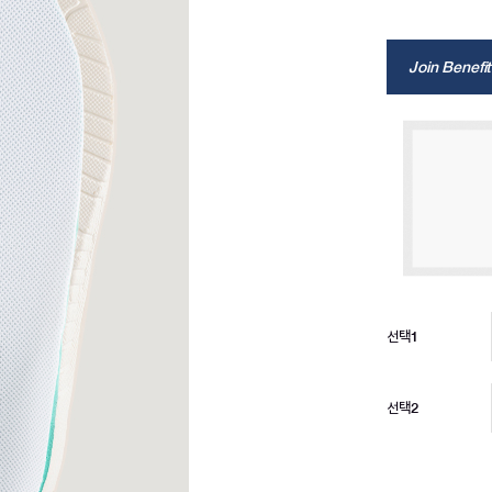
Join Benefit
선택1
선택2