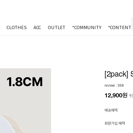
CLOTHES
ACC
OUTLET
*COMMUNITY
*CONTENT
[2pack] 
review : 368
12,900
원
1
배송혜택
회원가입 혜택