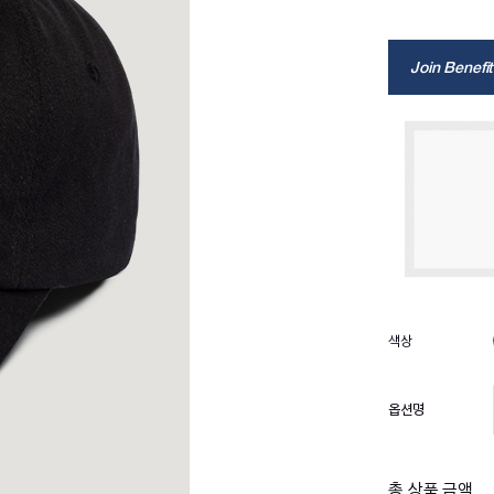
Join Benefit
옵션명
총 상품 금액