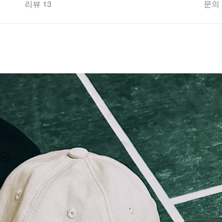
리뷰 13
문의