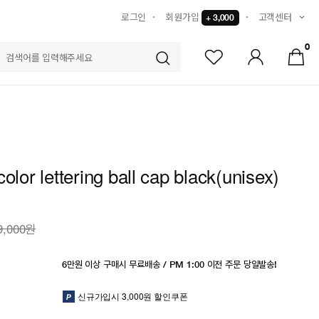
로그인
회원가입
고객센터
+ 3,000
0
S
olor lettering ball cap black(unisex)
9,000원
6만원 이상 구매시 무료배송 / PM 1:00 이전 주문 당일발송!
신규가입시 3,000원 할인쿠폰