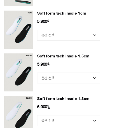
Soft form tech insole 1cm
5,900
원
Soft form tech insole 1.5cm
5,900
원
Soft form tech insole 1.8cm
6,900
원