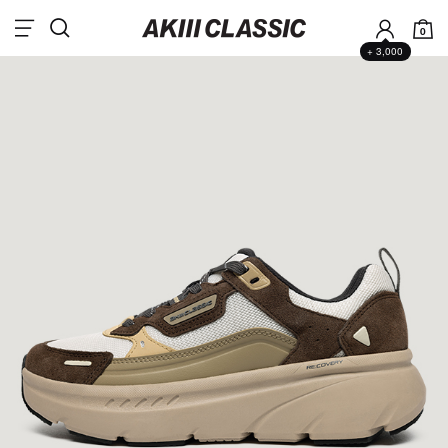
0
+ 3,000