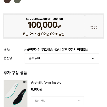
2
일
21
시간
01
분
59
초 남음
배송비
※ 6만원이상 무료배송, 13시 이전 주문시 당일발송
옵션명
추가 구성 상품
Arch fit form insole
6,900
원