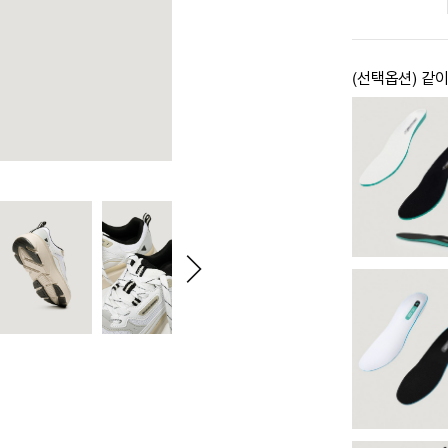
(선택옵션) 같