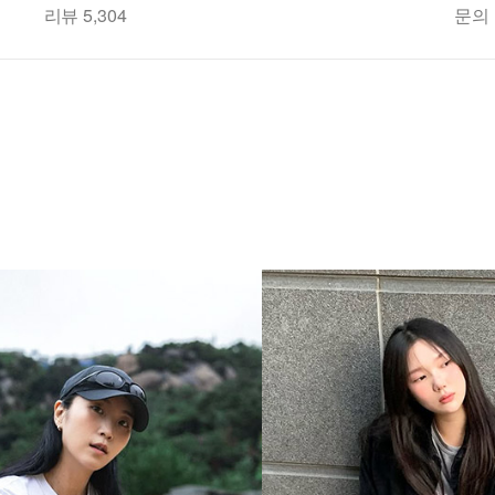
리뷰 5,304
문의