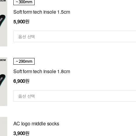
Soft form tech insole 1.5cm
5,900원
Soft form tech insole 1.8cm
6,900원
AC logo middle socks
3,900원