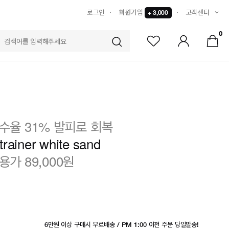
로그인
회원가입
고객센터
+ 3,000
0
S
수율 31% 발피로 회복
rainer white sand
용가 89,000원
6만원 이상 구매시 무료배송 / PM 1:00 이전 주문 당일발송!