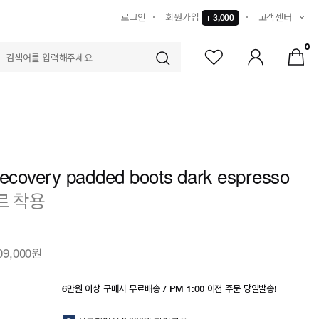
로그인
회원가입
고객센터
+ 3,000
0
S
recovery padded boots dark espresso
르 착용
09,000원
6만원 이상 구매시 무료배송 / PM 1:00 이전 주문 당일발송!