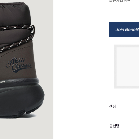
회원가입 혜택
Join Benefit
옵션명