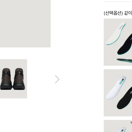
(선택옵션) 같