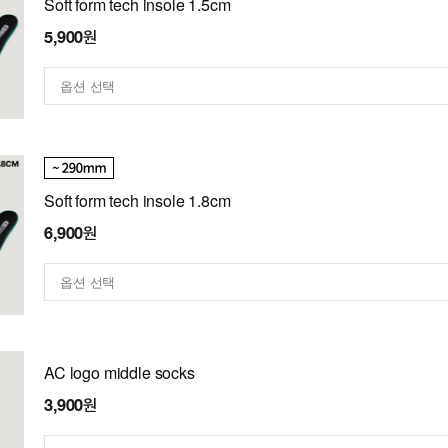
Soft form tech insole 1.5cm
5,900원
Soft form tech insole 1.8cm
6,900원
AC logo middle socks
3,900원