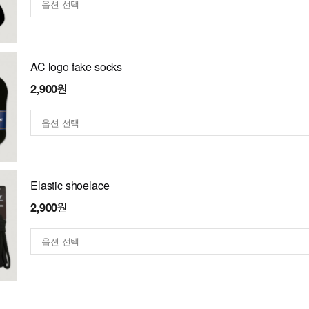
AC logo fake socks
2,900원
Elastic shoelace
2,900원