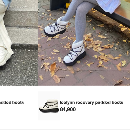
added boots
Icelynn recovery padded boots
84,900