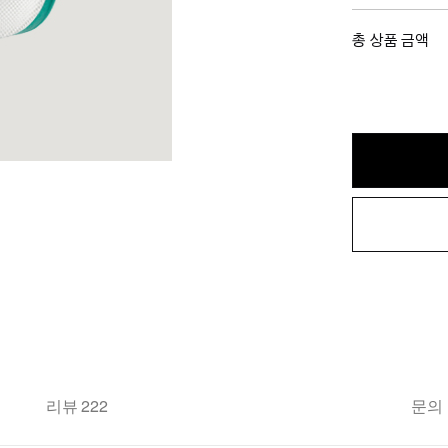
총 상품 금액
리뷰 222
문의