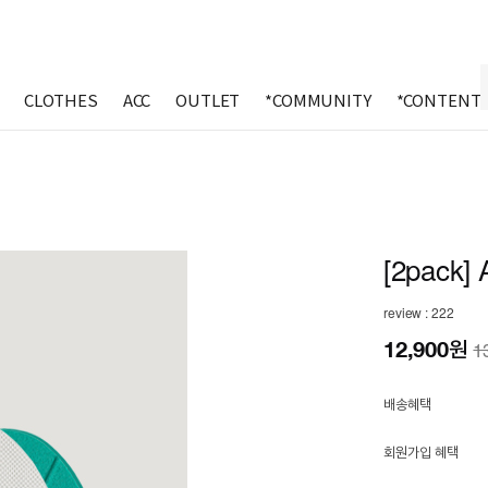
CLOTHES
ACC
OUTLET
*COMMUNITY
*CONTENT
[2pack] A
review : 222
12,900
원
1
배송혜택
회원가입 혜택