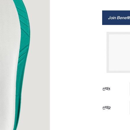
Join Benefit
선택1
선택2