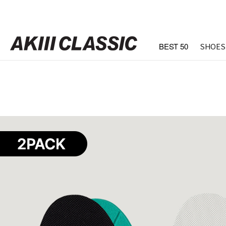
BEST 50
SHOES