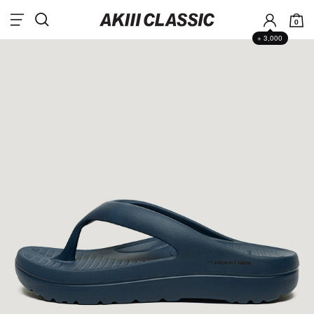
0
+ 3,000