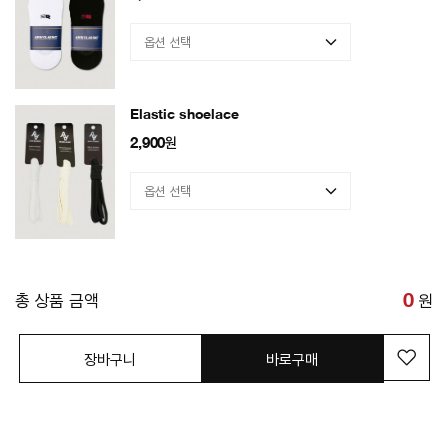
Elastic shoelace
2,900
원
총 상품 금액
0
원
장바구니
바로구매