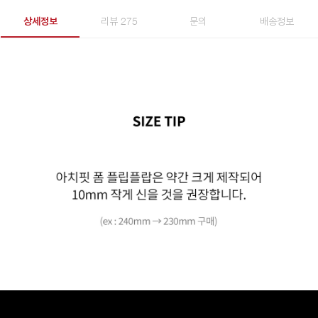
상세정보
리뷰 275
문의
배송정보