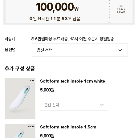
0
일
9
시간
11
분
50
초 남음
배송비
※ 6만원이상 무료배송, 13시 이전 주문시 당일발송
옵션명
추가 구성 상품
Soft form tech insole 1cm white
5,900
원
Soft form tech insole 1.5cm
5,900
원