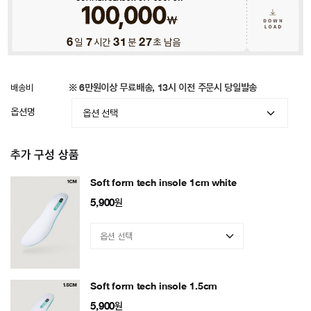
6
일
7
시간
31
분
24
초 남음
배송비
※ 6만원이상 무료배송, 13시 이전 주문시 당일발송
옵션명
추가 구성 상품
Soft form tech insole 1cm white
5,900
원
Soft form tech insole 1.5cm
5,900
원