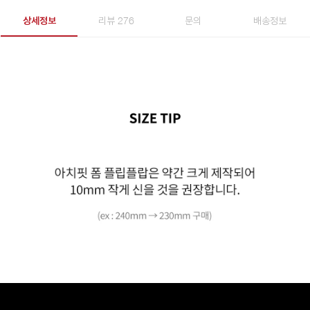
상세정보
리뷰 276
문의
배송정보