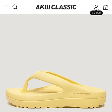
0
+ 3,000