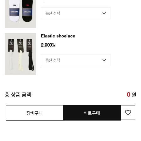
Elastic shoelace
2,900
원
총 상품 금액
0
원
장바구니
바로구매