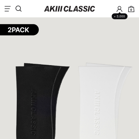
0
+ 3,000