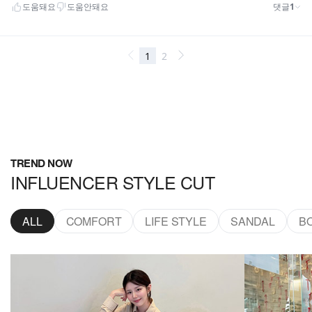
TREND NOW
INFLUENCER STYLE CUT
ALL
COMFORT
LIFE STYLE
SANDAL
B