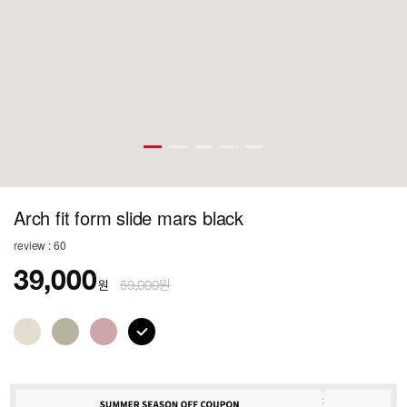
Arch fit form slide mars black
review : 60
39,000
원
59,000원