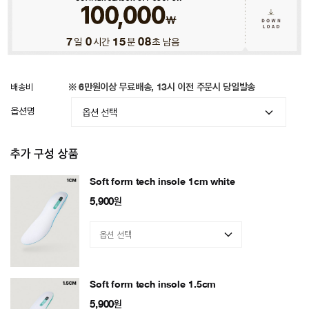
7
일
0
시간
15
분
05
초 남음
배송비
※ 6만원이상 무료배송, 13시 이전 주문시 당일발송
옵션명
추가 구성 상품
Soft form tech insole 1cm white
5,900
원
Soft form tech insole 1.5cm
5,900
원