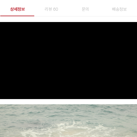
상세정보
리뷰 60
문의
배송정보