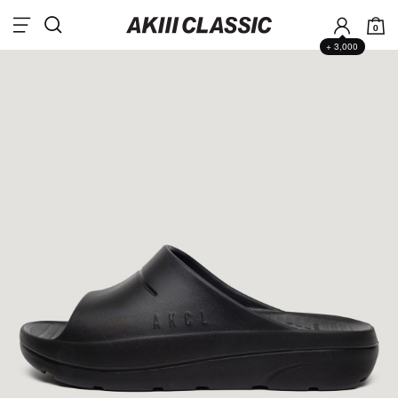
0
+ 3,000