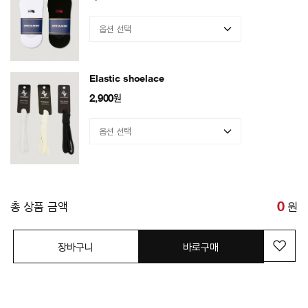
Elastic shoelace
2,900
원
총 상품 금액
0
원
장바구니
바로구매