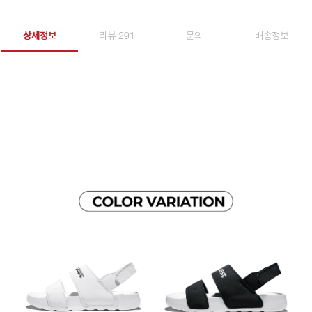
상세정보
리뷰 291
문의
배송정보