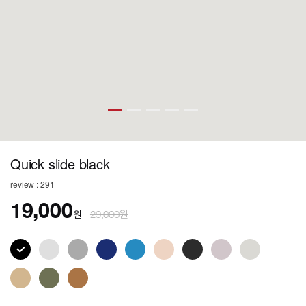
Quick slide black
review : 291
19,000
원
29,000원