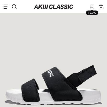
0
+ 3,000