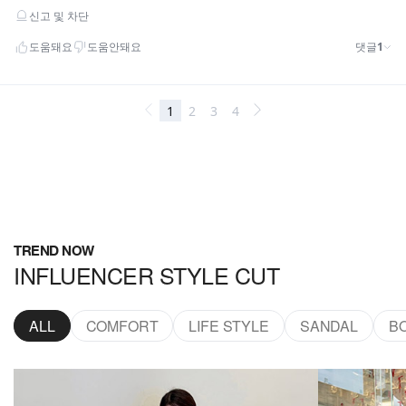
TREND NOW
INFLUENCER STYLE CUT
ALL
COMFORT
LIFE STYLE
SANDAL
B